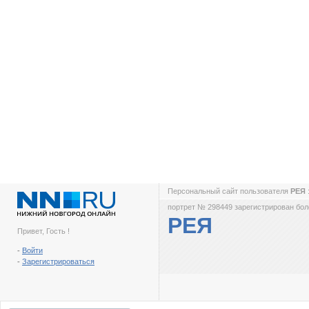
Персональный сайт пользователя
РЕЯ
портрет № 298449 зарегистрирован боле
РЕЯ
Привет, Гость !
-
Войти
-
Зарегистрироваться