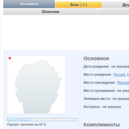
Основное
Блог
( 2 )
Др
Шпионаж
Основное
Дата рождения : не указан
Место рождения :
Россия
,
Н
Место нахождения :
Россия
Место проживания : не ука
Любимые места : не указа
Интересы : не указаны
Комплименты
Портрет заполнен на 33 %