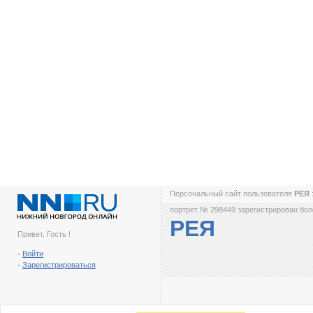
Персональный сайт пользователя
РЕЯ
портрет № 298449 зарегистрирован боле
РЕЯ
Привет, Гость !
-
Войти
-
Зарегистрироваться