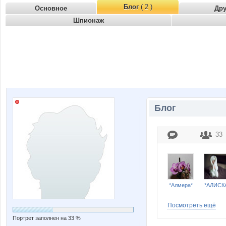
Блог
( 2 )
Основное
Др
Шпионаж
Блог
33
*Алмера*
*АЛИСК
Посмотреть ещё
Портрет заполнен на 33 %